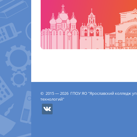
© 2015 — 2026 ГПОУ ЯО "Ярославский колледж у
технологий"