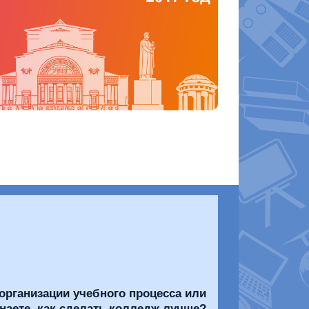
организации учебного процесса или
знаете, как сделать колледж лучше?