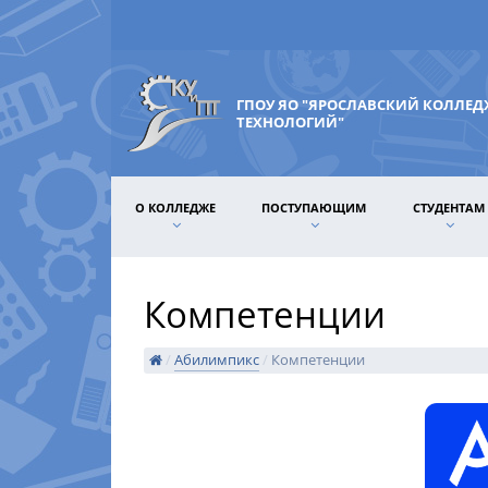
ГПОУ ЯО "ЯРОСЛАВСКИЙ КОЛЛЕ
ТЕХНОЛОГИЙ"
О КОЛЛЕДЖЕ
ПОСТУПАЮЩИМ
СТУДЕНТАМ
Компетенции
/
Абилимпикс
/
Компетенции