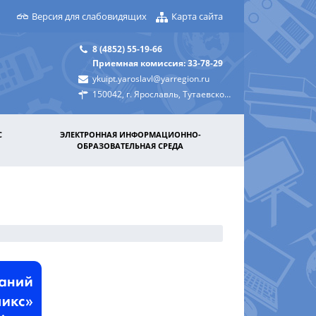
Версия для слабовидящих
Карта сайта
8 (4852) 55-19-66
Приемная комиссия: 33-78-29
ykuipt.yaroslavl@yarregion.ru
150042, г. Ярославль, Тутаевское шоссе, д. 31а
С
ЭЛЕКТРОННАЯ ИНФОРМАЦИОННО-
ОБРАЗОВАТЕЛЬНАЯ СРЕДА