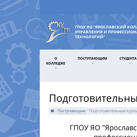
ГПОУ ЯО "ЯРОСЛАВСКИЙ КО
УПРАВЛЕНИЯ И ПРОФЕССИО
ТЕХНОЛОГИЙ"
О
ПОСТУПАЮЩИМ
СТУДЕНТ
КОЛЛЕДЖЕ
Подготовительны
/
Поступающим
/
Подготовительные курс
ГПОУ ЯО "Ярославс