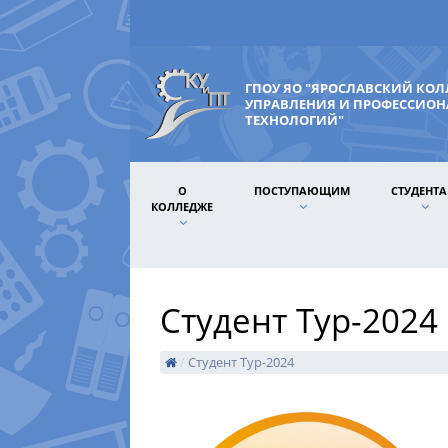
ГПОУ ЯО "ЯРОСЛАВСКИЙ КО
УПРАВЛЕНИЯ И ПРОФЕССИО
ТЕХНОЛОГИЙ"
О
ПОСТУПАЮЩИМ
СТУДЕНТ
КОЛЛЕДЖЕ
Студент Тур-2024
/
Студент Тур-2024