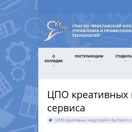
ГПОУ ЯО "ЯРОСЛАВСКИЙ КО
УПРАВЛЕНИЯ И ПРОФЕССИО
ТЕХНОЛОГИЙ"
О
ПОСТУПАЮЩИМ
СТУДЕНТ
КОЛЛЕДЖЕ
ЦПО креативных 
сервиса
/
ЦПО креативных индустрий и бытового 