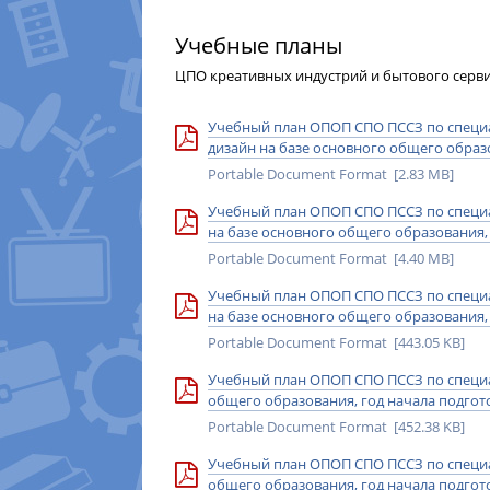
Учебные планы
ЦПО креативных индустрий и бытового серв
Учебный план ОПОП СПО ПССЗ по специал
дизайн на базе основного общего образо
Portable Document Format [2.83 MB]
Учебный план ОПОП СПО ПССЗ по специал
на базе основного общего образования, 
Portable Document Format [4.40 MB]
Учебный план ОПОП СПО ПССЗ по специал
на базе основного общего образования, 
Portable Document Format [443.05 KB]
Учебный план ОПОП СПО ПССЗ по специал
общего образования, год начала подгото
Portable Document Format [452.38 KB]
Учебный план ОПОП СПО ПССЗ по специал
общего образования, год начала подгото