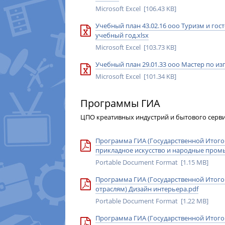
Microsoft Excel [106.43 KB]
Учебный план 43.02.16 ооо Туризм и гос
учебный год.xlsx
Microsoft Excel [103.73 KB]
Учебный план 29.01.33 ооо Мастер по из
Microsoft Excel [101.34 KB]
Программы ГИА
ЦПО креативных индустрий и бытового серв
Программа ГИА (Государственной Итогов
прикладное искусство и народные промы
Portable Document Format [1.15 MB]
Программа ГИА (Государственной Итогово
отраслям) Дизайн интерьера.pdf
Portable Document Format [1.22 MB]
Программа ГИА (Государственной Итогов