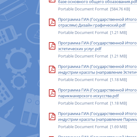
базе основного общего обоазования.pdf
Portable Document Format [584.76 KB]
Программа ГИА (Государственной Итогово
отраслям) Дизайн графический.pdf
Portable Document Format [1.21 MB]
Программа ГИА (Государственной Итогов
эстетических услуг.pdf
Portable Document Format [1.21 MB]
Программа ГИА (Государственной Итогов
индустрии красоты (направление Эстетич
Portable Document Format [1.18 MB]
Программа ГИА (Государственной Итогов
парикмахерского искусства.pdf
Portable Document Format [1.18 MB]
Программа ГИА (Государственной Итогов
индустрии красоты (направление Парикм
Portable Document Format [1.69 MB]