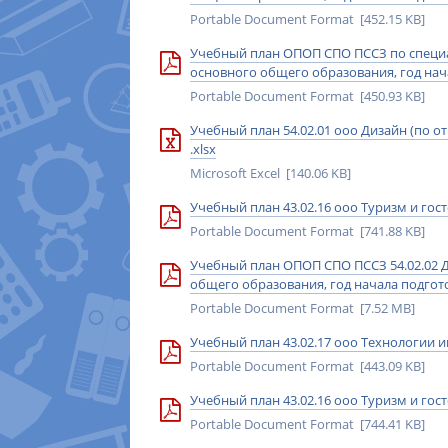
Portable Document Format [452.15 KB]
Учебный план ОПОП СПО ПССЗ по специаль
основного общего образования, год нача
Portable Document Format [450.93 KB]
Учебный план 54.02.01 ооо Дизайн (по о
.xlsx
Microsoft Excel [140.06 KB]
Учебный план 43.02.16 ооо Туризм и гос
Portable Document Format [741.88 KB]
Учебный план ОПОП СПО ПССЗ 54.02.02 Д
общего образования, год начала подгото
Portable Document Format [7.52 MB]
Учебный план 43.02.17 ооо Технологии и
Portable Document Format [443.09 KB]
Учебный план 43.02.16 ооо Туризм и гос
Portable Document Format [744.41 KB]