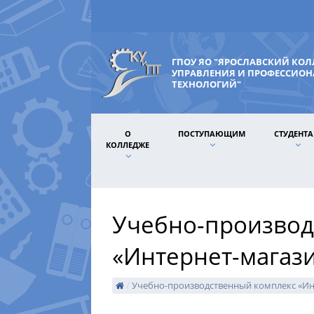
ГПОУ ЯО "ЯРОСЛАВСКИЙ КО
УПРАВЛЕНИЯ И ПРОФЕССИО
ТЕХНОЛОГИЙ"
О
ПОСТУПАЮЩИМ
СТУДЕНТ
КОЛЛЕДЖЕ
Учебно-производ
«Интернет-магаз
/
Учебно-производственный комплекс «Ин