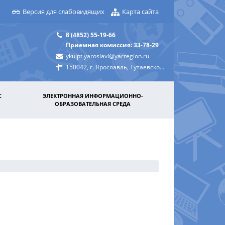
Версия для слабовидящих
Карта сайта
8 (4852) 55-19-66
Приемная комиссия: 33-78-29
ykuipt.yaroslavl@yarregion.ru
150042, г. Ярославль, Тутаевское шоссе, д. 31а
С
ЭЛЕКТРОННАЯ ИНФОРМАЦИОННО-
ОБРАЗОВАТЕЛЬНАЯ СРЕДА