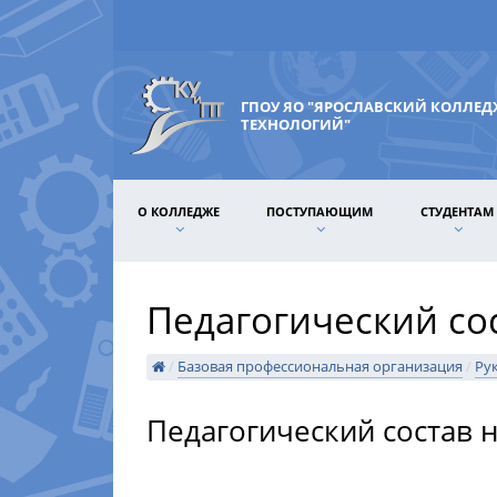
ГПОУ ЯО "ЯРОСЛАВСКИЙ КОЛЛЕ
ТЕХНОЛОГИЙ"
О КОЛЛЕДЖЕ
ПОСТУПАЮЩИМ
СТУДЕНТАМ
Педагогический со
/
Базовая профессиональная организация
/
Ру
Педагогический состав 