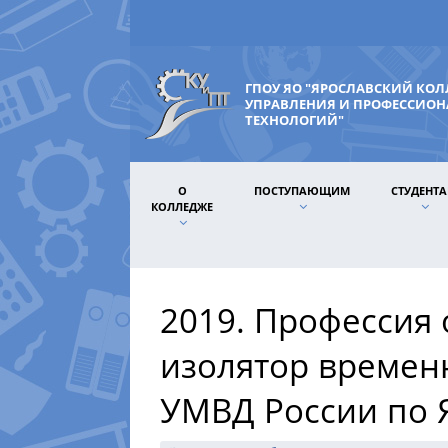
ГПОУ ЯО "ЯРОСЛАВСКИЙ КО
УПРАВЛЕНИЯ И ПРОФЕССИО
ТЕХНОЛОГИЙ"
О
ПОСТУПАЮЩИМ
СТУДЕНТ
КОЛЛЕДЖЕ
2019. Профессия 
изолятор времен
УМВД России по 