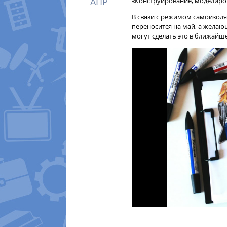
АПР
«Конструирование, моделиро
В связи с режимом самоизоля
переносится на май, а желаю
могут сделать это в ближайш