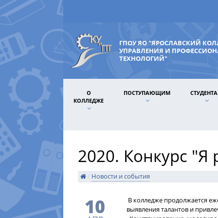
ГПОУ ЯО "ЯРОСЛАВСКИЙ КО
УПРАВЛЕНИЯ И ПРОФЕССИО
ТЕХНОЛОГИЙ"
О
ПОСТУПАЮЩИМ
СТУДЕНТ
КОЛЛЕДЖЕ
2020. Конкурс "Я
/
Новости и события
10
В колледже продолжается еж
выявления талантов и привл