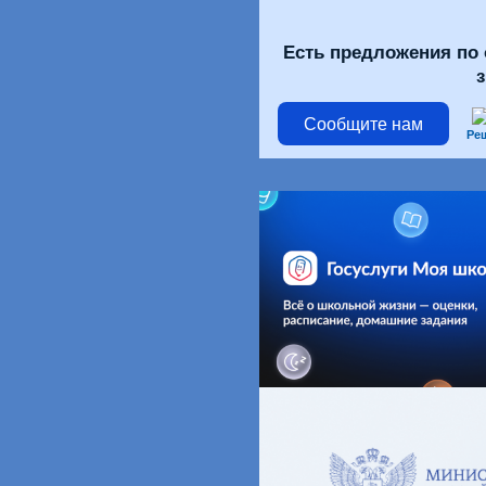
Есть предложения по 
Сообщите нам
Ре