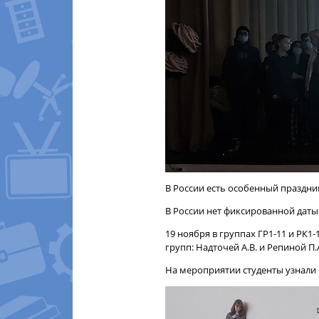
В России есть особенный праздник
В России нет фиксированной даты
19 ноября в группах ГР1-11 и РК
групп: Надточей А.В. и Репиной П.
На мероприятии студенты узнали 