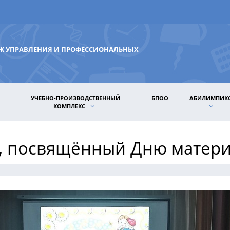
ДЖ УПРАВЛЕНИЯ И ПРОФЕССИОНАЛЬНЫХ
УЧЕБНО-ПРОИЗВОДСТВЕННЫЙ
БПОО
АБИЛИМПИК
КОМПЛЕКС
с, посвящённый Дню матер