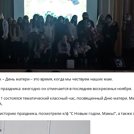
 – День матери – это время, когда мы чествуем наших мам.
 праздника: ежегодно он отмечается в последнее воскресенье ноября.
1-11 состоялся тематический классный час, посвященный Дню матери.
А.
историю праздника, посмотрели х/ф "С Новым годом, Мамы!", а также 