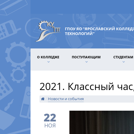
ГПОУ ЯО "ЯРОСЛАВСКИЙ КОЛЛЕ
ТЕХНОЛОГИЙ"
О КОЛЛЕДЖЕ
ПОСТУПАЮЩИМ
СТУДЕНТАМ
2021. Классный ча
/
Новости и события
22
НОЯ