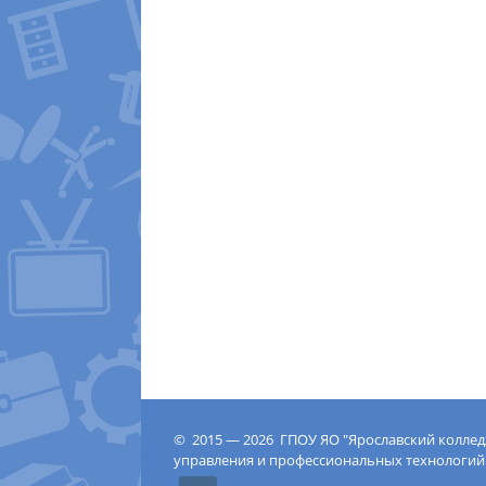
© 2015 — 2026 ГПОУ ЯО "Ярославский колле
управления и профессиональных технологий