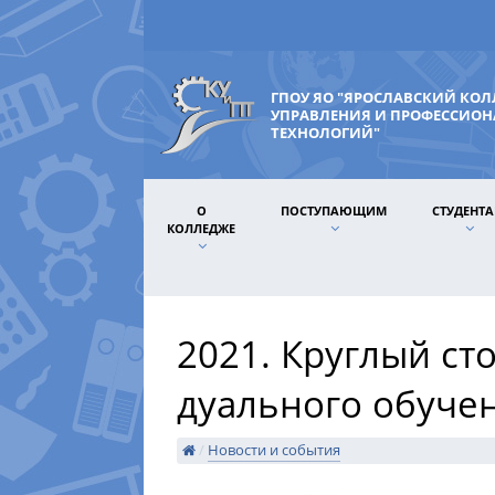
ГПОУ ЯО "ЯРОСЛАВСКИЙ КО
УПРАВЛЕНИЯ И ПРОФЕССИО
ТЕХНОЛОГИЙ"
О
ПОСТУПАЮЩИМ
СТУДЕНТ
КОЛЛЕДЖЕ
2021. Круглый ст
дуального обуче
/
Новости и события