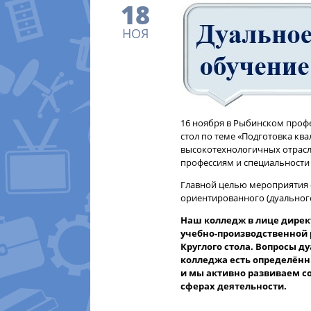
18
НОЯ
16 ноября в Рыбинском проф
стол по теме «Подготовка к
высокотехнологичных отрасл
профессиям и специальности
Главной целью мероприятия с
ориентированного (дуального
Наш колледж в лице директ
учебно-производственной р
Круглого стола. Вопросы д
колледжа есть определённ
и мы активно развиваем с
сферах деятельности.