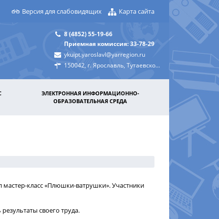
Версия для слабовидящих
Карта сайта
8 (4852) 55-19-66
Приемная комиссия: 33-78-29
ykuipt.yaroslavl@yarregion.ru
150042, г. Ярославль, Тутаевское шоссе, д. 31а
С
ЭЛЕКТРОННАЯ ИНФОРМАЦИОННО-
ОБРАЗОВАТЕЛЬНАЯ СРЕДА
 мастер-класс «Плюшки-ватрушки». Участники
 результаты своего труда.