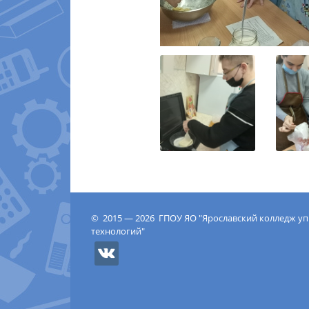
© 2015 — 2026 ГПОУ ЯО "Ярославский колледж у
технологий"