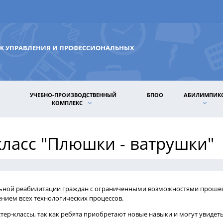
ДЖ УПРАВЛЕНИЯ И ПРОФЕССИОНАЛЬНЫХ
УЧЕБНО-ПРОИЗВОДСТВЕННЫЙ
БПОО
АБИЛИМПИК
КОМПЛЕКС
класс "Плюшки - ватрушки"
льной реабилитации граждан с ограниченными возможностями прошел
ением всех технологических процессов.
ер-классы, так как ребята приобретают новые навыки и могут увидеть