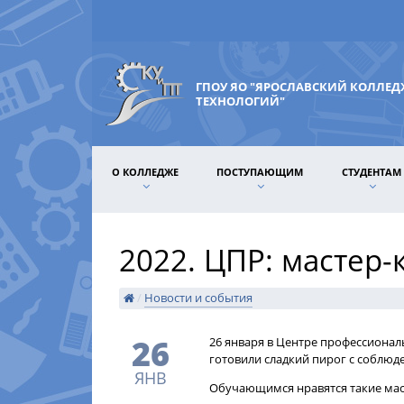
ГПОУ ЯО "ЯРОСЛАВСКИЙ КОЛЛЕ
ТЕХНОЛОГИЙ"
О КОЛЛЕДЖЕ
ПОСТУПАЮЩИМ
СТУДЕНТАМ
2022. ЦПР: мастер-
/
Новости и события
26
26 января в Центре профессиона
готовили сладкий пирог с соблюд
ЯНВ
Обучающимся нравятся такие маст