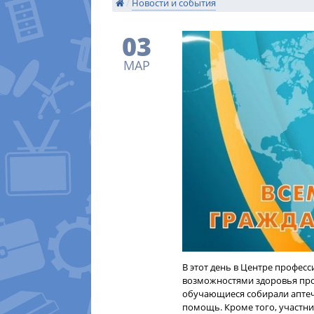
/
Новости и события
03
МАР
В этот день в Центре профе
возможностями здоровья пр
обучающиеся собирали аптеч
помощь. Кроме того, участни