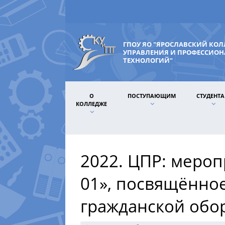
ГПОУ ЯО "ЯРОСЛАВСКИЙ КО
УПРАВЛЕНИЯ И ПРОФЕССИО
ТЕХНОЛОГИЙ"
О
ПОСТУПАЮЩИМ
СТУДЕНТ
КОЛЛЕДЖЕ
2022. ЦПР: мероп
01», посвящённо
гражданской обо