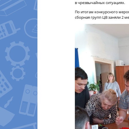
в чрезвычайных ситуациях.
По итогам конкурсного мероп
сборная групп ЦВ заняли 2 ме