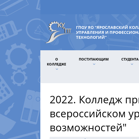
ГПОУ ЯО "ЯРОСЛАВСКИЙ КО
УПРАВЛЕНИЯ И ПРОФЕССИО
ТЕХНОЛОГИЙ"
О
ПОСТУПАЮЩИМ
СТУДЕНТ
КОЛЛЕДЖЕ
2022. Колледж пр
всероссийском ур
возможностей"