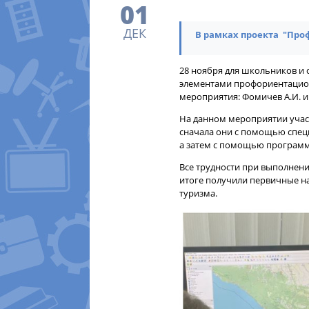
01
ДЕК
В рамках проекта "Про
28 ноября для школьников и 
элементами профориентацион
мероприятия: Фомичев А.И. и 
На данном мероприятии участ
сначала они с помощью спец
а затем с помощью программы
Все трудности при выполнени
итоге получили первичные н
туризма.