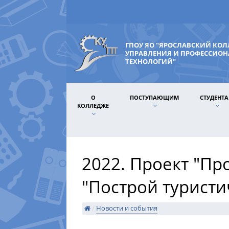
ГПОУ ЯО "ЯРОСЛАВСКИЙ КО
УПРАВЛЕНИЯ И ПРОФЕССИО
ТЕХНОЛОГИЙ"
О
ПОСТУПАЮЩИМ
СТУДЕНТ
КОЛЛЕДЖЕ
2022. Проект "Пр
"Построй турист
/
Новости и события