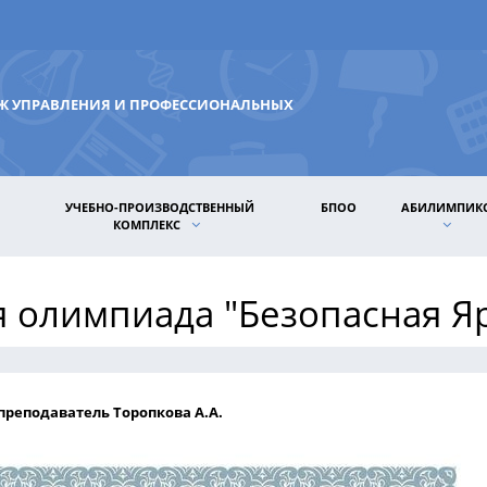
ДЖ УПРАВЛЕНИЯ И ПРОФЕССИОНАЛЬНЫХ
УЧЕБНО-ПРОИЗВОДСТВЕННЫЙ
БПОО
АБИЛИМПИК
КОМПЛЕКС
я олимпиада "Безопасная Я
преподаватель Торопкова А.А.