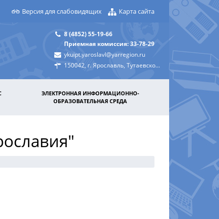
Версия для слабовидящих
Карта сайта
8 (4852) 55-19-66
Приемная комиссия: 33-78-29
ykuipt.yaroslavl@yarregion.ru
150042, г. Ярославль, Тутаевское шоссе, д. 31а
С
ЭЛЕКТРОННАЯ ИНФОРМАЦИОННО-
ОБРАЗОВАТЕЛЬНАЯ СРЕДА
рославия"