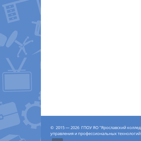
© 2015 — 2026 ГПОУ ЯО "Ярославский колле
управления и профессиональных технологий