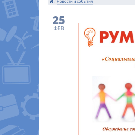
/
Новости и события
25
ФЕВ