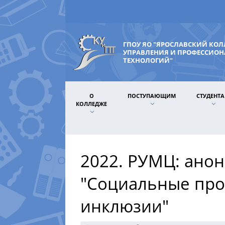
ГПОУ ЯО "ЯРОСЛАВСКИЙ КО
УПРАВЛЕНИЯ И ПРОФЕССИО
ТЕХНОЛОГИЙ"
О
ПОСТУПАЮЩИМ
СТУДЕНТ
КОЛЛЕДЖЕ
2022. РУМЦ: анон
"Социальные про
инклюзии"