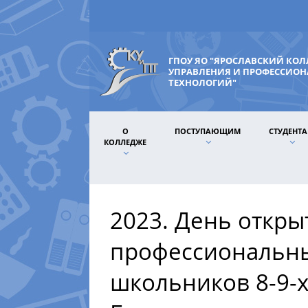
ГПОУ ЯО "ЯРОСЛАВСКИЙ КО
УПРАВЛЕНИЯ И ПРОФЕССИО
ТЕХНОЛОГИЙ"
О
ПОСТУПАЮЩИМ
СТУДЕНТ
КОЛЛЕДЖЕ
2023. День откры
профессиональн
школьников 8-9-х