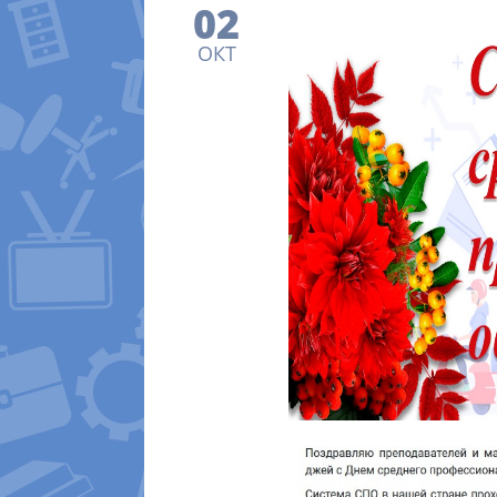
02
ОКТ