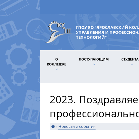
ГПОУ ЯО "ЯРОСЛАВСКИЙ КО
УПРАВЛЕНИЯ И ПРОФЕССИО
ТЕХНОЛОГИЙ"
О
ПОСТУПАЮЩИМ
СТУДЕНТ
КОЛЛЕДЖЕ
2023. Поздравляе
профессионально
/
Новости и события