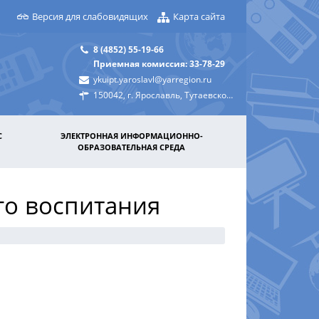
Версия для слабовидящих
Карта сайта
8 (4852) 55-19-66
Приемная комиссия: 33-78-29
ykuipt.yaroslavl@yarregion.ru
150042, г. Ярославль, Тутаевское шоссе, д. 31а
С
ЭЛЕКТРОННАЯ ИНФОРМАЦИОННО-
ОБРАЗОВАТЕЛЬНАЯ СРЕДА
го воспитания