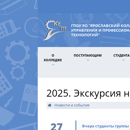
ГПОУ ЯО "ЯРОСЛАВСКИЙ КО
УПРАВЛЕНИЯ И ПРОФЕССИО
ТЕХНОЛОГИЙ"
О
ПОСТУПАЮЩИМ
СТУДЕНТ
КОЛЛЕДЖЕ
2025. Экскурсия 
/
Новости и события
27
Вчера студенты группы Ш