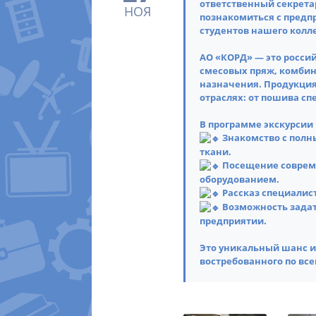
ответственный секрета
НОЯ
познакомиться с предп
студентов нашего колл
АО «КОРД» — это росси
смесовых пряж, комбин
назначения. Продукция
отраслях: от пошива с
В программе экскурсии 
Знакомство с полны
ткани.
Посещение совреме
оборудованием.
Рассказ специалист
Возможность задат
предприятии.
Это уникальный шанс и
востребованного по все