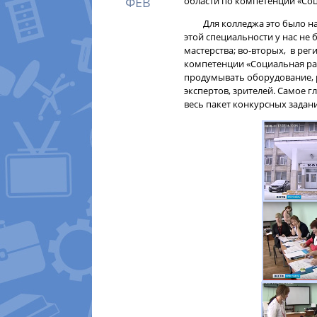
ФЕВ
области по компетенции «Со
Для колледжа это было нас
этой специальности у нас не
мастерства; во-вторых, в ре
компетенции «Социальная ра
продумывать оборудование, 
экспертов, зрителей. Самое г
весь пакет конкурсных задан