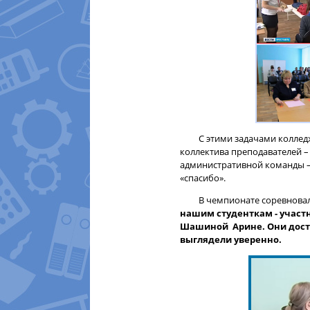
С этими задачами колледж 
коллектива преподавателей – 
административной команды – 
«спасибо».
В чемпионате соревновали
нашим студенткам - участ
Шашиной Арине. Они досто
выглядели уверенно.