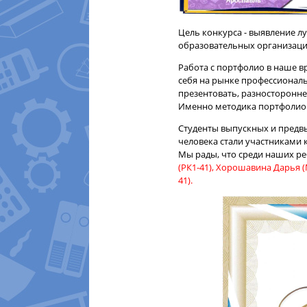
Цель конкурса - выявление
образовательных организаци
Работа с портфолио в наше в
себя на рынке профессиональ
презентовать, разносторонне 
Именно методика портфолио п
Студенты выпускных и предвы
человека стали участниками 
Мы рады, что среди наших ре
(РК1-41), Хорошавина Дарья (
41).