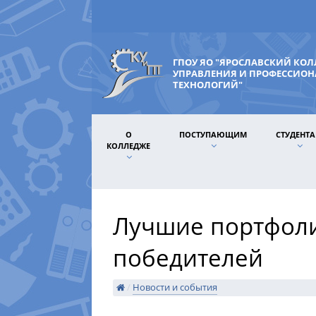
ГПОУ ЯО "ЯРОСЛАВСКИЙ КО
УПРАВЛЕНИЯ И ПРОФЕССИО
ТЕХНОЛОГИЙ"
О
ПОСТУПАЮЩИМ
СТУДЕНТ
КОЛЛЕДЖЕ
Лучшие портфоли
победителей
/
Новости и события