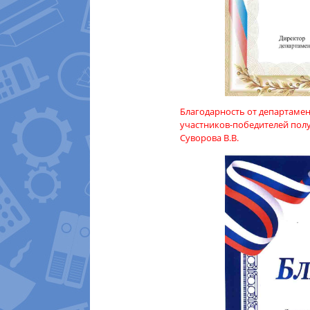
Благодарность от департаме
участников-победителей полу
Суворова В.В.