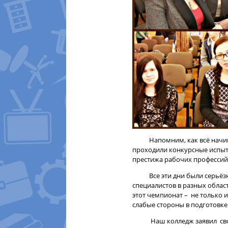
Напомним, как всё начинало
проходили конкурсные испыта
престижа рабочих профессий
Все эти дни были серьёзно
специалистов в разных облас
этот чемпионат – не только 
слабые стороны в подготовке 
Наш колледж заявил своё уч