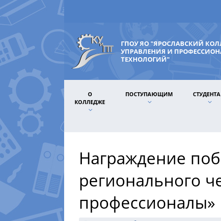
ГПОУ ЯО "ЯРОСЛАВСКИЙ КО
УПРАВЛЕНИЯ И ПРОФЕССИО
ТЕХНОЛОГИЙ"
О
ПОСТУПАЮЩИМ
СТУДЕНТ
КОЛЛЕДЖЕ
Награждение поб
регионального ч
профессионалы»