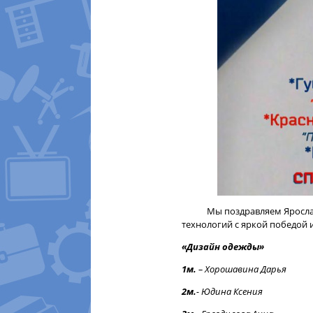
Мы поздравляем Ярославск
технологий с яркой победой и
«Дизайн одежды»
1м.
–
Хорошавина Дарья
2м.
-
Юдина Ксения