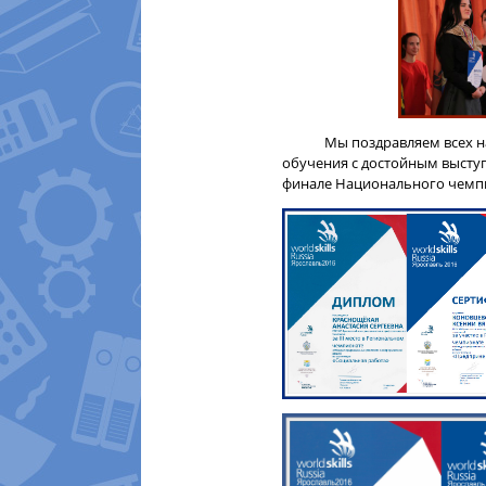
Мы поздравляем всех наста
обучения с достойным высту
финале Национального чемпи