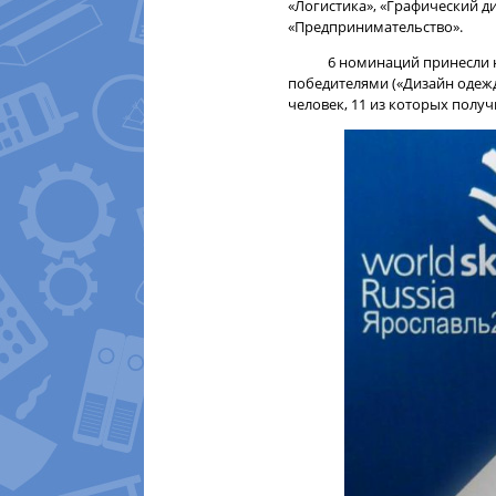
«Логистика», «Графический ди
«Предпринимательство».
6 номинаций принесли нам 
победителями («Дизайн одежд
человек, 11 из которых полу