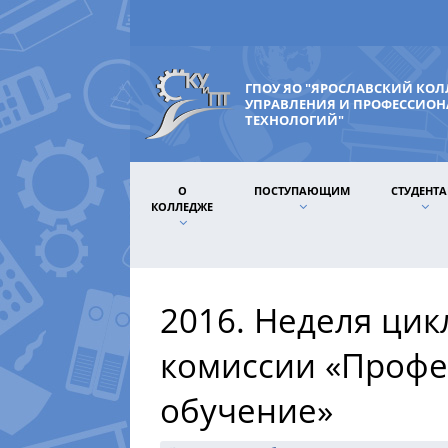
ГПОУ ЯО "ЯРОСЛАВСКИЙ КО
УПРАВЛЕНИЯ И ПРОФЕССИО
ТЕХНОЛОГИЙ"
О
ПОСТУПАЮЩИМ
СТУДЕНТ
КОЛЛЕДЖЕ
2016. Неделя ци
комиссии «Профе
обучение»