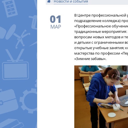
/
Новости и события
01
В Центре профессиональной 
подразделение колледжа) пр
МАР
«Профессиональное обучение
традиционные мероприятия: 
вопросам новых методов и т
и детьми с ограниченными в
открытые учебные занятия; 
мастерства по профессии «Пер
«Зимние забавы».