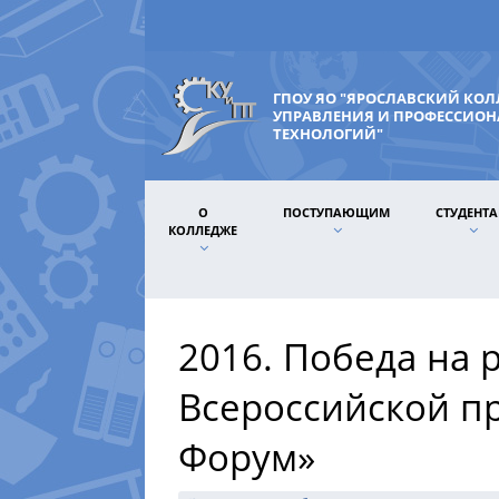
ГПОУ ЯО "ЯРОСЛАВСКИЙ КО
УПРАВЛЕНИЯ И ПРОФЕССИО
ТЕХНОЛОГИЙ"
О
ПОСТУПАЮЩИМ
СТУДЕНТ
КОЛЛЕДЖЕ
2016. Победа на 
Всероссийской п
Форум»