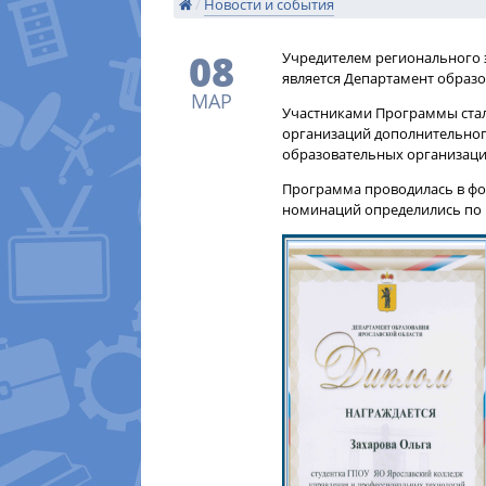
/
Новости и события
08
​Учредителем регионального
является Департамент образо
МАР
Участниками Программы ста
организаций дополнительног
образовательных организаци
Программа проводилась в фо
номинаций определились по 