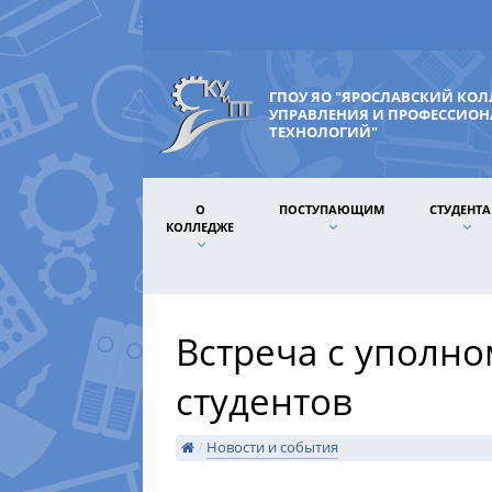
ГПОУ ЯО "ЯРОСЛАВСКИЙ КО
УПРАВЛЕНИЯ И ПРОФЕССИО
ТЕХНОЛОГИЙ"
О
ПОСТУПАЮЩИМ
СТУДЕНТ
КОЛЛЕДЖЕ
Встреча с уполн
студентов
/
Новости и события