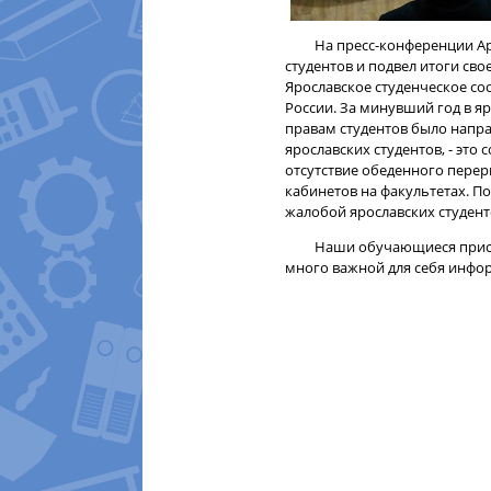
На пресс-конференции Арте
студентов и подвел итоги свое
Ярославское студенческое со
России. За минувший год в 
правам студентов было напр
ярославских студентов, - это
отсутствие обеденного перер
кабинетов на факультетах. По
жалобой ярославских студент
Наши обучающиеся присутст
много важной для себя инфо