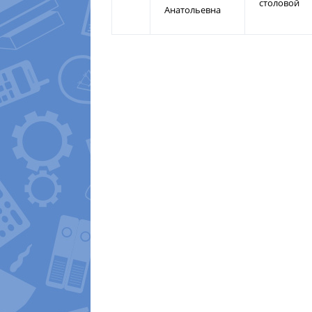
столовой
Анатольевна