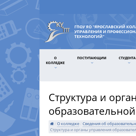
ГПОУ ЯО "ЯРОСЛАВСКИЙ КО
УПРАВЛЕНИЯ И ПРОФЕССИО
ТЕХНОЛОГИЙ"
О
ПОСТУПАЮЩИМ
СТУДЕНТ
КОЛЛЕДЖЕ
Структура и орга
образовательной
/
О колледже
/
Сведения об образователь
Структура и органы управления образовате