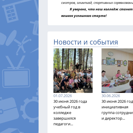
смотров, олимпиад, спортивных соревновани
Я уверена, что наш колледж станет 
вашего успешного старта!
Новости и события
01.07.2026
30.06.2026
30 июня 2026 года
30 июня 2026 го
учебный год в
инициативная
колледже
группа сотрудни
завершился
и директор...
педагоги...