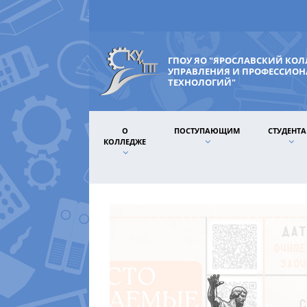
ГПОУ ЯО "ЯРОСЛАВСКИЙ КО
УПРАВЛЕНИЯ И ПРОФЕССИО
ТЕХНОЛОГИЙ"
О
ПОСТУПАЮЩИМ
СТУДЕНТ
КОЛЛЕДЖЕ