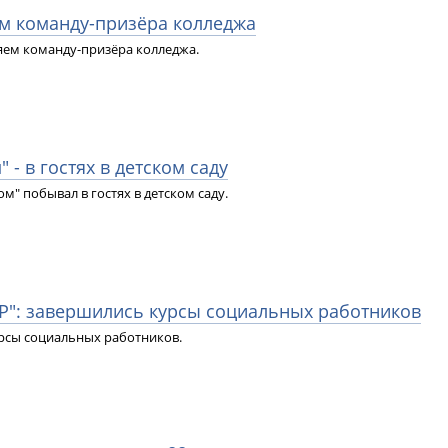
ем команду-призёра колледжа
яем команду-призёра колледжа.
 - в гостях в детском саду
м" побывал в гостях в детском саду.
": завершились курсы социальных работников
рсы социальных работников.