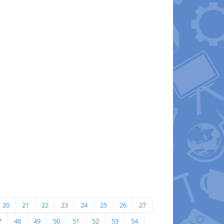
20
21
22
23
24
25
26
27
7
48
49
50
51
52
53
54