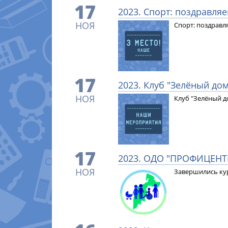
17
2023. Спорт: поздравля
НОЯ
Спорт: поздравл
17
2023. Клуб "Зелёный дом"
НОЯ
Клуб "Зелёный до
17
2023. ОДО "ПРОФИЦЕНТР
НОЯ
Завершились ку