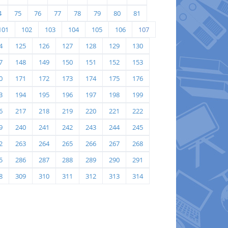
4
75
76
77
78
79
80
81
101
102
103
104
105
106
107
4
125
126
127
128
129
130
7
148
149
150
151
152
153
0
171
172
173
174
175
176
3
194
195
196
197
198
199
6
217
218
219
220
221
222
9
240
241
242
243
244
245
2
263
264
265
266
267
268
5
286
287
288
289
290
291
8
309
310
311
312
313
314