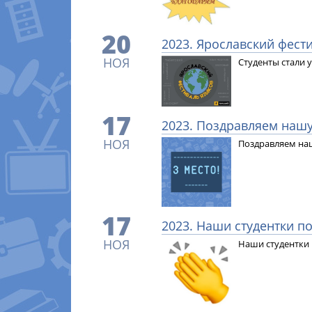
20
2023. Ярославский фест
НОЯ
Студенты стали 
17
2023. Поздравляем нашу
НОЯ
Поздравляем наш
17
2023. Наши студентки п
НОЯ
Наши студентки 