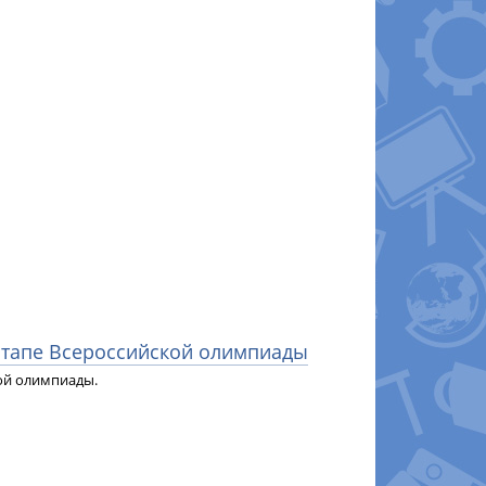
 этапе Всероссийской олимпиады
ой олимпиады.