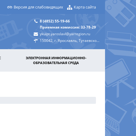
Версия для слабовидящих
Карта сайта
8 (4852) 55-19-66
Приемная комиссия: 33-78-29
ykuipt.yaroslavl@yarregion.ru
150042, г. Ярославль, Тутаевское шоссе, д. 31а
С
ЭЛЕКТРОННАЯ ИНФОРМАЦИОННО-
ОБРАЗОВАТЕЛЬНАЯ СРЕДА