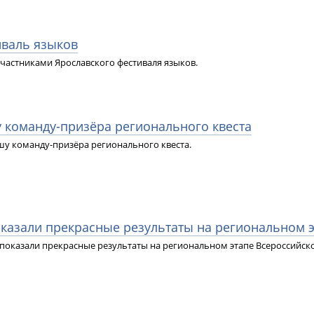
иваль языков
участниками Ярославского фестиваля языков.
 команду-призёра регионального квеста
у команду-призёра регионального квеста.
оказали прекрасные результаты на региональном
показали прекрасные результаты на региональном этапе Всероссийск