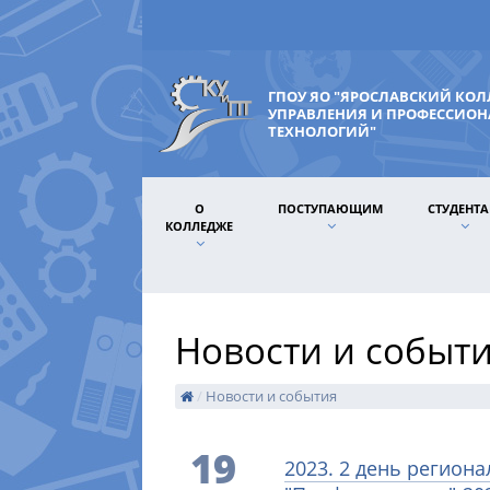
ГПОУ ЯО "ЯРОСЛАВСКИЙ КО
УПРАВЛЕНИЯ И ПРОФЕССИО
ТЕХНОЛОГИЙ"
О
ПОСТУПАЮЩИМ
СТУДЕНТ
КОЛЛЕДЖЕ
Новости и событ
/
Новости и события
19
2023. 2 день регион