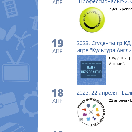
"Профессионалы"-20
АПР
2 день реги
19
2023. Студенты гр.КД
игре "Культура Англи
АПР
Студенты гр
Англии".
18
2023. 22 апреля - Ед
АПР
22 апреля -