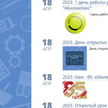
18
2023. 1 день работы
"Абилимпикс"
АПР
1 день рабо
18
2023. День открытых
АПР
День открыт
18
2023. Нам - 85: юбил
АПР
18
2023. Открытый урок