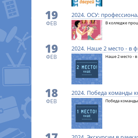
19
2024. ОСУ: профессион
ФЕВ
В колледже про
19
2024. Наше 2 место - в
ФЕВ
Наше 2 место - 
18
2024. Победа команды 
ФЕВ
Победа команды 
17
2024. Экскурсии в рамк