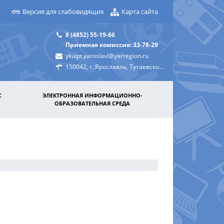
Версия для слабовидящих
Карта сайта
8 (4852) 55-19-66
Приемная комиссия: 33-78-29
ykuipt.yaroslavl@yarregion.ru
150042, г. Ярославль, Тутаевское шоссе, д. 31а
С
ЭЛЕКТРОННАЯ ИНФОРМАЦИОННО-
ОБРАЗОВАТЕЛЬНАЯ СРЕДА