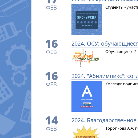
ФЕВ
Студенты - учас
16
2024. ОСУ: обучающиеся
ФЕВ
Обучающиеся 2 к
16
2024. "Абилимпикс": со
ФЕВ
Колледж подписа
14
2024. Благодарственное
ФЕВ
Торопкова А.А. 