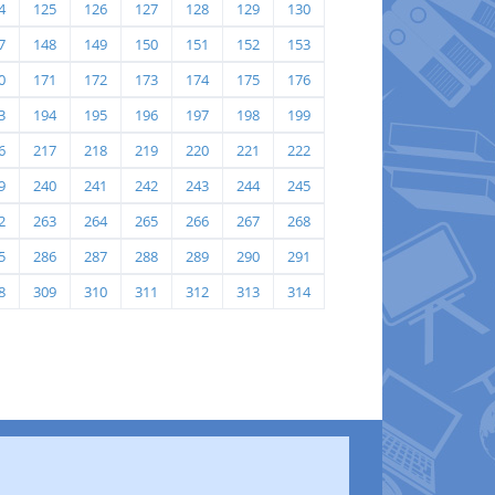
4
125
126
127
128
129
130
7
148
149
150
151
152
153
0
171
172
173
174
175
176
3
194
195
196
197
198
199
6
217
218
219
220
221
222
9
240
241
242
243
244
245
2
263
264
265
266
267
268
5
286
287
288
289
290
291
8
309
310
311
312
313
314