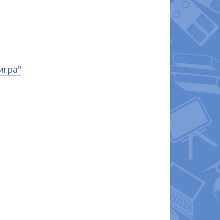
игра"