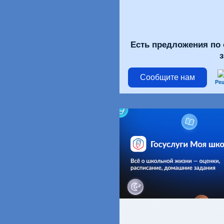
Есть предложения по 
Сообщите нам
Ре