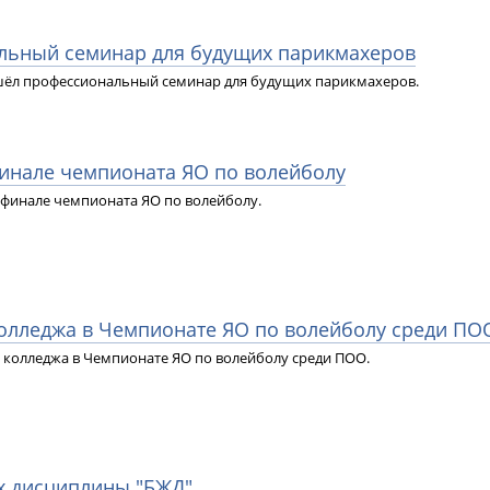
альный семинар для будущих парикмахеров
шёл профессиональный семинар для будущих парикмахеров.
 финале чемпионата ЯО по волейболу
в финале чемпионата ЯО по волейболу.
колледжа в Чемпионате ЯО по волейболу среди ПО
колледжа в Чемпионате ЯО по волейболу среди ПОО.
ах дисциплины "БЖД"