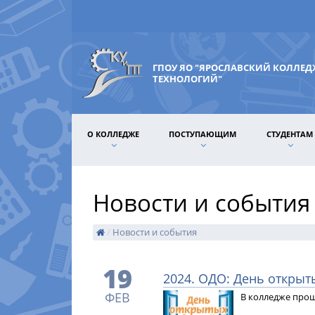
ГПОУ ЯО "ЯРОСЛАВСКИЙ КОЛЛЕ
ТЕХНОЛОГИЙ"
О КОЛЛЕДЖЕ
ПОСТУПАЮЩИМ
СТУДЕНТАМ
Новости и события
/
Новости и события
19
2024. ОДО: День открыт
ФЕВ
В колледже прош