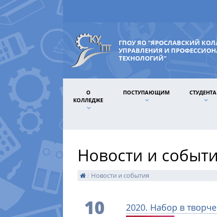
ГПОУ ЯО "ЯРОСЛАВСКИЙ КО
УПРАВЛЕНИЯ И ПРОФЕССИО
ТЕХНОЛОГИЙ"
О
ПОСТУПАЮЩИМ
СТУДЕНТ
КОЛЛЕДЖЕ
Новости и событ
/
Новости и события
10
2020. Набор в творч