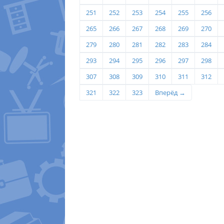
251
252
253
254
255
256
265
266
267
268
269
270
279
280
281
282
283
284
293
294
295
296
297
298
307
308
309
310
311
312
321
322
323
Вперёд →