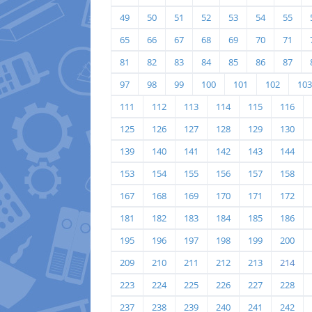
49
50
51
52
53
54
55
65
66
67
68
69
70
71
81
82
83
84
85
86
87
97
98
99
100
101
102
103
111
112
113
114
115
116
125
126
127
128
129
130
139
140
141
142
143
144
153
154
155
156
157
158
167
168
169
170
171
172
181
182
183
184
185
186
195
196
197
198
199
200
209
210
211
212
213
214
223
224
225
226
227
228
237
238
239
240
241
242