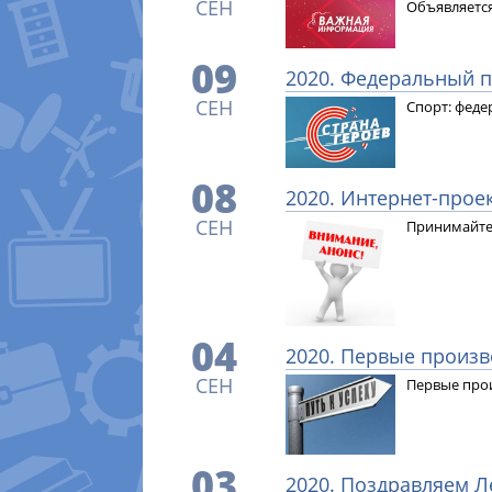
СЕН
Объявляется
09
2020. Федеральный п
СЕН
Спорт: феде
08
2020. Интернет-прое
СЕН
Принимайте 
04
2020. Первые произв
СЕН
Первые про
03
2020. Поздравляем Ле