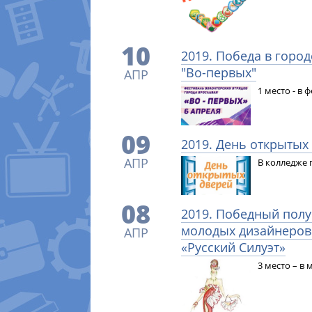
10
2019. Победа в горо
"Во-первых"
АПР
1 место - в 
09
2019. День открытых
АПР
В колледже 
08
2019. Победный пол
молодых дизайнеров
АПР
«Русский Силуэт»
3 место – в