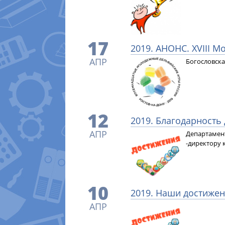
17
2019. АНОНС. XVIII 
АПР
Богословска
12
2019. Благодарность
АПР
Департамент
-директору 
10
2019. Наши достижен
АПР