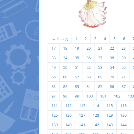
← Назад
1
2
3
4
5
6
17
18
19
20
21
22
23
33
34
35
36
37
38
39
49
50
51
52
53
54
55
65
66
67
68
69
70
71
81
82
83
84
85
86
87
97
98
99
100
101
102
103
111
112
113
114
115
116
125
126
127
128
129
130
139
140
141
142
143
144