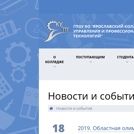
ГПОУ ЯО "ЯРОСЛАВСКИЙ КО
УПРАВЛЕНИЯ И ПРОФЕССИО
ТЕХНОЛОГИЙ"
О
ПОСТУПАЮЩИМ
СТУДЕНТ
КОЛЛЕДЖЕ
Новости и событ
/
Новости и события
18
2019. Областная оли