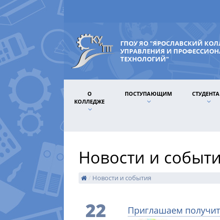
ГПОУ ЯО "ЯРОСЛАВСКИЙ КО
УПРАВЛЕНИЯ И ПРОФЕССИО
ТЕХНОЛОГИЙ"
О
ПОСТУПАЮЩИМ
СТУДЕНТ
КОЛЛЕДЖЕ
Новости и событ
/
Новости и события
22
Приглашаем получит