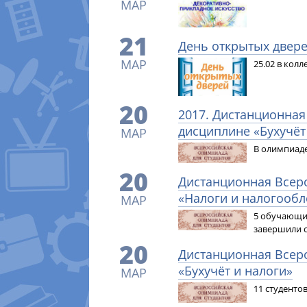
МАР
21
День открытых двер
МАР
25.02 в кол
20
2017. Дистанционная
дисциплине «Бухучёт
МАР
В олимпиаде
20
Дистанционная Всер
«Налоги и налогооб
МАР
5 обучающи
завершили 
20
Дистанционная Всер
«Бухучёт и налоги»
МАР
11 студенто