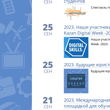
студентов
СЕН
Спектакль п
25
2023. Наши участник
Kazan Digital Week -2
СЕН
Наши участн
Week -2023.
25
2023. Будущие юрис
СЕН
Будущие юр
21
2023. Международная
площадкой для обуче
СЕН