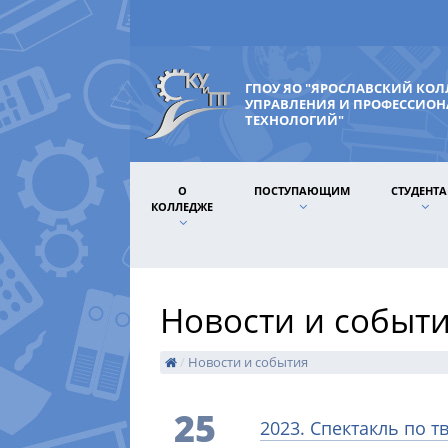
ГПОУ ЯО "ЯРОСЛАВСКИЙ КО
УПРАВЛЕНИЯ И ПРОФЕССИО
ТЕХНОЛОГИЙ"
О
ПОСТУПАЮЩИМ
СТУДЕНТ
КОЛЛЕДЖЕ
Новости и событ
/
Новости и события
25
2023. Спектакль по т