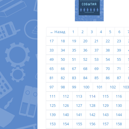
← Назад
1
2
3
4
5
6
17
18
19
20
21
22
23
33
34
35
36
37
38
39
49
50
51
52
53
54
55
65
66
67
68
69
70
71
81
82
83
84
85
86
87
97
98
99
100
101
102
103
111
112
113
114
115
116
125
126
127
128
129
130
139
140
141
142
143
144
153
154
155
156
157
158