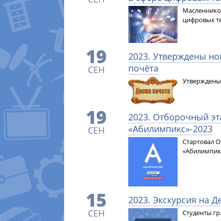
Масленников
цифровых тех
19
2023. Утверждены но
почёта
СЕН
Утверждены 
19
2023. Отборочный э
«Абилимпикс»-2023
СЕН
Стартовал 
«Абилимпикс
15
2023. Экскурсия на Д
СЕН
Студенты гр