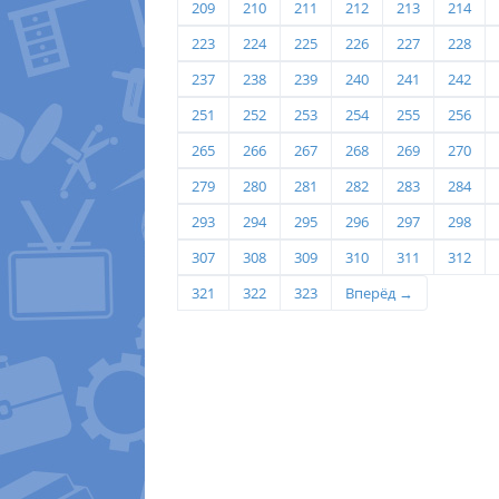
209
210
211
212
213
214
223
224
225
226
227
228
237
238
239
240
241
242
251
252
253
254
255
256
265
266
267
268
269
270
279
280
281
282
283
284
293
294
295
296
297
298
307
308
309
310
311
312
321
322
323
Вперёд →