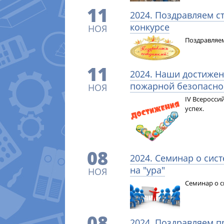
11
2024. Поздравляем с
конкурсе
НОЯ
Поздравляем
11
2024. Наши достижен
пожарной безопасно
НОЯ
IV Всеросси
успех.
08
2024. Семинар о сис
на "ура"
НОЯ
Семинар о с
08
2024. Поздравляем п