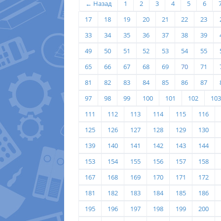
← Назад
1
2
3
4
5
6
17
18
19
20
21
22
23
33
34
35
36
37
38
39
49
50
51
52
53
54
55
65
66
67
68
69
70
71
81
82
83
84
85
86
87
97
98
99
100
101
102
103
111
112
113
114
115
116
125
126
127
128
129
130
139
140
141
142
143
144
153
154
155
156
157
158
167
168
169
170
171
172
181
182
183
184
185
186
195
196
197
198
199
200