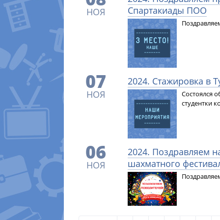
Спартакиады ПОО
НОЯ
Поздравляем
07
2024. Стажировка в 
НОЯ
Состоялся о
студентки к
06
2024. Поздравляем н
шахматного фестива
НОЯ
Поздравляем