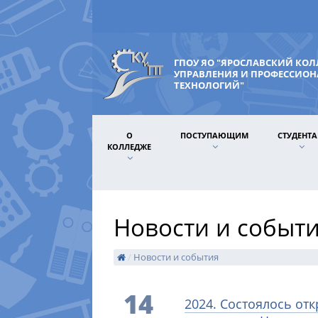
ГПОУ ЯО "ЯРОСЛАВСКИЙ КО
УПРАВЛЕНИЯ И ПРОФЕССИО
ТЕХНОЛОГИЙ"
О
ПОСТУПАЮЩИМ
СТУДЕНТ
КОЛЛЕДЖЕ
Новости и событ
/
Новости и события
14
2024. Состоялось от