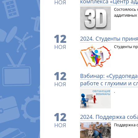
комплекса «Центр ад
НОЯ
Состоялось 
аддитивных 
12
2024. Студенты прин
НОЯ
Студенты пр
12
Вэбинар: «Сурдопеда
работе с глухими и
НОЯ
.
12
2024. Поддержка соб
НОЯ
Поддержка с