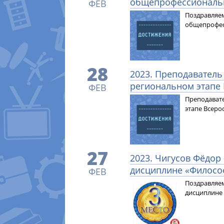
общепрофессиональн
ФЕВ
Поздравляе
общепрофес
28
2023. Преподаватель
региональном этапе 
ФЕВ
Преподавате
этапе Всеро
27
2023. Чигусов Фёдор
дисциплине «Филосо
ФЕВ
Поздравляем
дисциплине