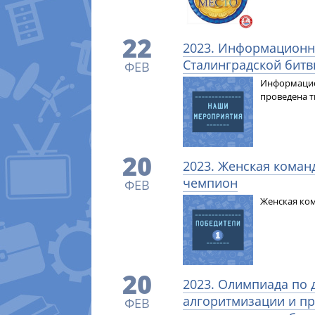
22
2023. Информационн
Сталинградской бит
ФЕВ
Информацио
проведена т
20
2023. Женская коман
чемпион
ФЕВ
Женская ком
20
2023. Олимпиада по
алгоритмизации и п
ФЕВ