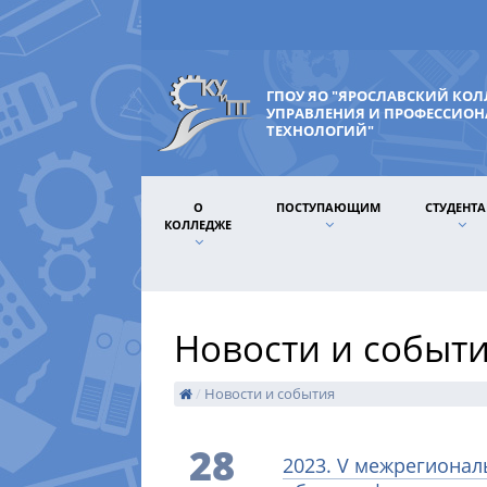
ГПОУ ЯО "ЯРОСЛАВСКИЙ КО
УПРАВЛЕНИЯ И ПРОФЕССИО
ТЕХНОЛОГИЙ"
О
ПОСТУПАЮЩИМ
СТУДЕНТ
КОЛЛЕДЖЕ
Новости и событ
/
Новости и события
28
2023. V межрегионал