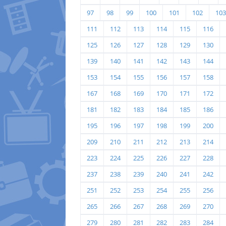
97
98
99
100
101
102
103
111
112
113
114
115
116
125
126
127
128
129
130
139
140
141
142
143
144
153
154
155
156
157
158
167
168
169
170
171
172
181
182
183
184
185
186
195
196
197
198
199
200
209
210
211
212
213
214
223
224
225
226
227
228
237
238
239
240
241
242
251
252
253
254
255
256
265
266
267
268
269
270
279
280
281
282
283
284