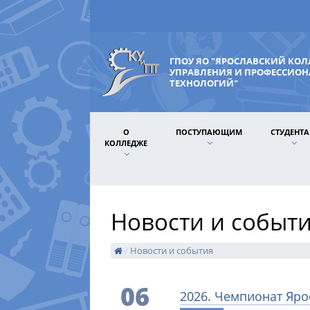
ГПОУ ЯО "ЯРОСЛАВСКИЙ КО
УПРАВЛЕНИЯ И ПРОФЕССИО
ТЕХНОЛОГИЙ"
О
ПОСТУПАЮЩИМ
СТУДЕНТ
КОЛЛЕДЖЕ
Новости и событ
/
Новости и события
06
2026. Чемпионат Яро