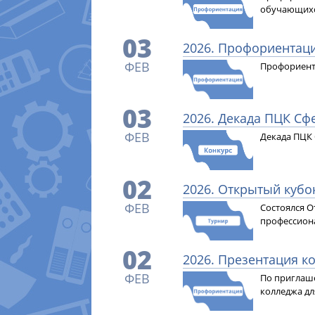
обучающихся
03
2026. Профориентац
ФЕВ
Профориент
03
2026. Декада ПЦК Сф
ФЕВ
Декада ПЦК 
02
2026. Открытый куб
ФЕВ
Состоялся О
профессион
02
2026. Презентация к
ФЕВ
​По приглаш
колледжа дл