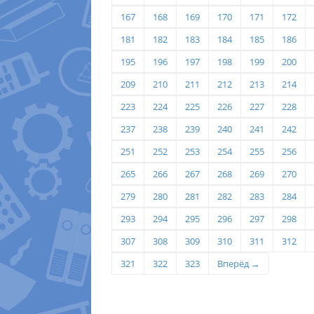
167
168
169
170
171
172
181
182
183
184
185
186
195
196
197
198
199
200
209
210
211
212
213
214
223
224
225
226
227
228
237
238
239
240
241
242
251
252
253
254
255
256
265
266
267
268
269
270
279
280
281
282
283
284
293
294
295
296
297
298
307
308
309
310
311
312
321
322
323
Вперёд →