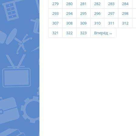
279
280
281
282
283
284
293
294
295
296
297
298
307
308
309
310
311
312
321
322
323
Вперёд →