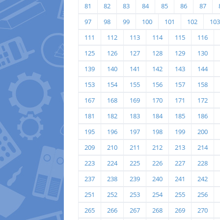
81
82
83
84
85
86
87
97
98
99
100
101
102
103
111
112
113
114
115
116
125
126
127
128
129
130
139
140
141
142
143
144
153
154
155
156
157
158
167
168
169
170
171
172
181
182
183
184
185
186
195
196
197
198
199
200
209
210
211
212
213
214
223
224
225
226
227
228
237
238
239
240
241
242
251
252
253
254
255
256
265
266
267
268
269
270