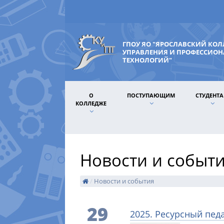
ГПОУ ЯО "ЯРОСЛАВСКИЙ КО
УПРАВЛЕНИЯ И ПРОФЕССИО
ТЕХНОЛОГИЙ"
О
ПОСТУПАЮЩИМ
СТУДЕНТ
КОЛЛЕДЖЕ
Новости и событ
/
Новости и события
29
2025. Ресурсный педа