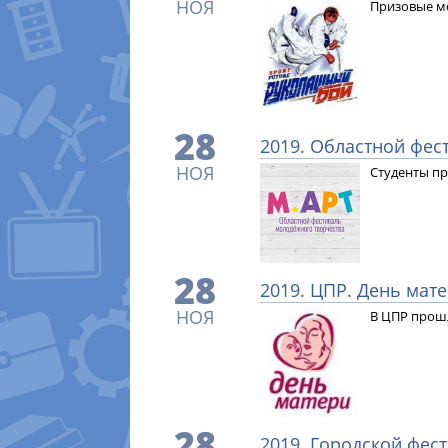
НОЯ
Призовые м
28
2019. Областной фест
НОЯ
Студенты пр
28
2019. ЦПР. День мат
НОЯ
В ЦПР прош
28
2019. Городской фес