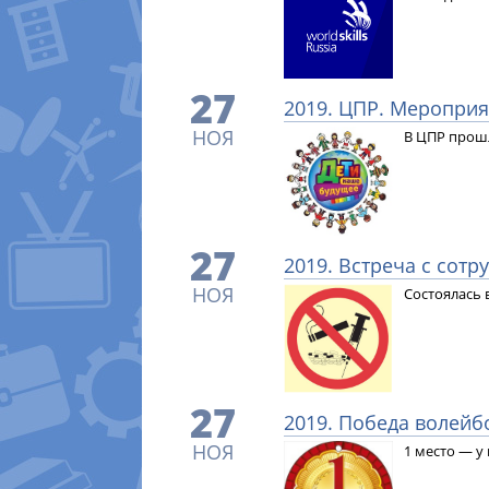
27
2019. ЦПР. Мероприя
НОЯ
В ЦПР прош
27
2019. Встреча с сот
НОЯ
Состоялась 
27
2019. Победа волей
НОЯ
1 место — у