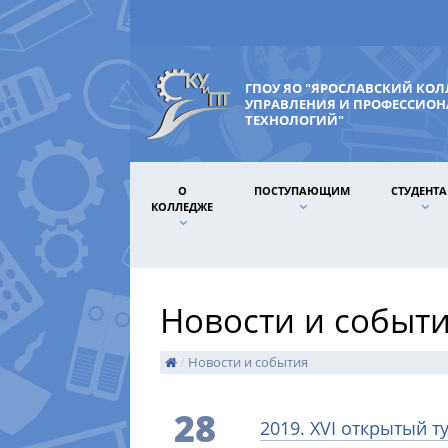
ГПОУ ЯО "ЯРОСЛАВСКИЙ КО
УПРАВЛЕНИЯ И ПРОФЕССИО
ТЕХНОЛОГИЙ"
О
ПОСТУПАЮЩИМ
СТУДЕНТ
КОЛЛЕДЖЕ
Новости и событ
/
Новости и события
28
2019. XVI открытый 