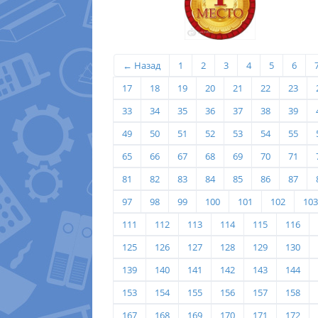
← Назад
1
2
3
4
5
6
17
18
19
20
21
22
23
33
34
35
36
37
38
39
49
50
51
52
53
54
55
65
66
67
68
69
70
71
81
82
83
84
85
86
87
97
98
99
100
101
102
103
111
112
113
114
115
116
125
126
127
128
129
130
139
140
141
142
143
144
153
154
155
156
157
158
167
168
169
170
171
172