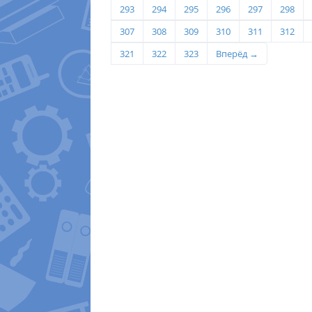
293
294
295
296
297
298
307
308
309
310
311
312
321
322
323
Вперёд →