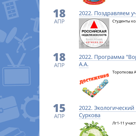
18
2022. Поздравляем у
АПР
Студенты ко
18
2022. Программа "Во
А.А.
АПР
Торопкова А
15
2022. Экологический 
Суркова
АПР
Лг1-11 учас