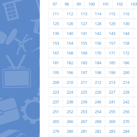
97
98
99
100
101
102
103
111
112
113
114
115
116
125
126
127
128
129
130
139
140
141
142
143
144
153
154
155
156
157
158
167
168
169
170
171
172
181
182
183
184
185
186
195
196
197
198
199
200
209
210
211
212
213
214
223
224
225
226
227
228
237
238
239
240
241
242
251
252
253
254
255
256
265
266
267
268
269
270
279
280
281
282
283
284