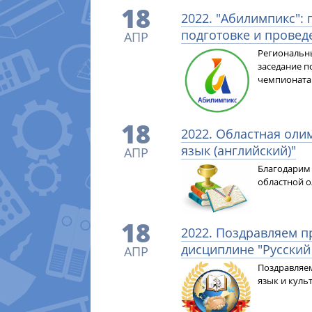
18
2022. "Абилимпикс":
подготовке и провед
АПР
Региональн
заседание п
чемпионата
18
2022. Областная ол
язык (английский)"
АПР
Благодарим 
областной о
18
2022. Поздравляем 
дисциплине "Русский
АПР
Поздравляем
язык и куль