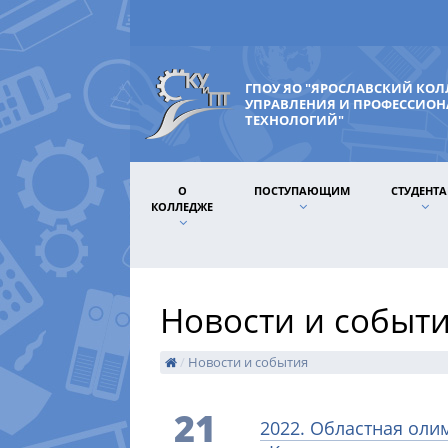
ГПОУ ЯО "ЯРОСЛАВСКИЙ КО
УПРАВЛЕНИЯ И ПРОФЕССИО
ТЕХНОЛОГИЙ"
О
ПОСТУПАЮЩИМ
СТУДЕНТ
КОЛЛЕДЖЕ
Новости и событ
/
Новости и события
21
2022. Областная оли