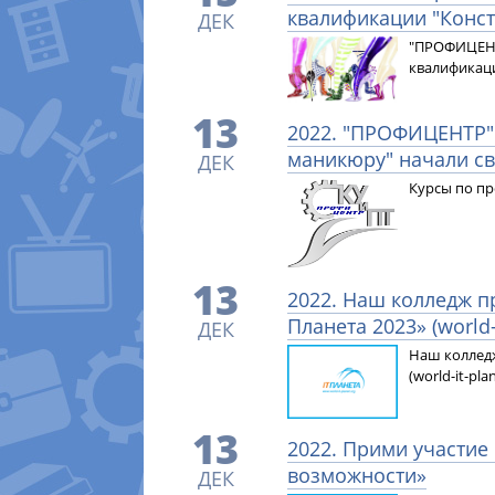
квалификации "Конс
ДЕК
"ПРОФИЦЕНТ
квалификаци
13
2022. "ПРОФИЦЕНТР":
маникюру" начали с
ДЕК
Курсы по пр
13
2022. Наш колледж п
Планета 2023» (world-i
ДЕК
Наш колледж
(world-it-plan
13
2022. Прими участи
возможности»
ДЕК