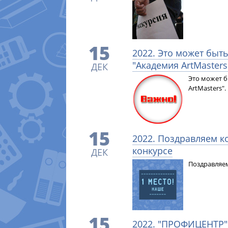
15
2022. Это может быт
"Академия ArtMasters
ДЕК
Это может б
ArtMasters".
15
2022. Поздравляем к
конкурсе
ДЕК
Поздравляем
15
2022. "ПРОФИЦЕНТР"