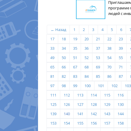
Приглашаем 
программе 
людей с ин
← Назад
1
2
3
4
5
6
17
18
19
20
21
22
23
33
34
35
36
37
38
39
49
50
51
52
53
54
55
65
66
67
68
69
70
71
81
82
83
84
85
86
87
97
98
99
100
101
102
103
111
112
113
114
115
116
125
126
127
128
129
130
139
140
141
142
143
144
153
154
155
156
157
158