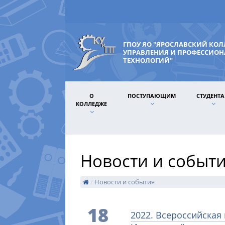
ГПОУ ЯО "ЯРОСЛАВСКИЙ КО
УПРАВЛЕНИЯ И ПРОФЕССИО
ТЕХНОЛОГИЙ"
О
ПОСТУПАЮЩИМ
СТУДЕНТ
КОЛЛЕДЖЕ
Новости и событ
/
Новости и события
18
2022. Всероссийская