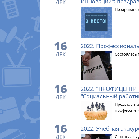
Инновации": поздрав
ДЕК
Поздравляем
16
2022. Профессиональ
ДЕК
Состоялась 
16
2022. "ПРОФИЦЕНТР"
"Социальный работн
ДЕК
Представите
профессии 
16
2022. Учебная экскур
ДЕК
Состоялась 