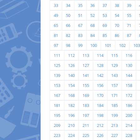
33
34
35
36
37
38
39
49
50
51
52
53
54
55
65
66
67
68
69
70
71
81
82
83
84
85
86
87
97
98
99
100
101
102
103
111
112
113
114
115
116
125
126
127
128
129
130
139
140
141
142
143
144
153
154
155
156
157
158
167
168
169
170
171
172
181
182
183
184
185
186
195
196
197
198
199
200
209
210
211
212
213
214
223
224
225
226
227
228