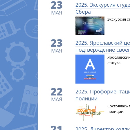
23
2025. Экскурсия сту
Сбера
МАЯ
Экскурсия с
23
2025. Ярославский ц
подтверждение своег
МАЯ
Ярославский
статуса.
22
2025. Профориентаци
полиции
МАЯ
Состоялась 
полиции.
21
2025. Директор колл