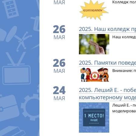
МАЯ
Колледж пол
26
2025. Наш колледж п
МАЯ
Наш колледж
26
2025. Памятки повед
МАЯ
Внимание: п
24
2025. Леший Е. - по
компьютерному мод
МАЯ
Леший Е. -
моделирова