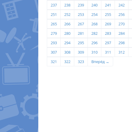
237
238
239
240
241
242
251
252
253
254
255
256
265
266
267
268
269
270
279
280
281
282
283
284
293
294
295
296
297
298
307
308
309
310
311
312
321
322
323
Вперёд →