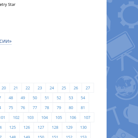
try Star
сии»
20
21
22
23
24
25
26
27
7
48
49
50
51
52
53
54
4
75
76
77
78
79
80
81
101
102
103
104
105
106
107
4
125
126
127
128
129
130
7
148
149
150
151
152
153