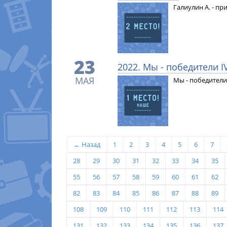
Галиулин А. - п
23
2022. Мы - победители 
МАЯ
Мы - победители
← Назад
1
2
3
4
5
6
7
28
29
30
31
32
33
34
35
55
56
57
58
59
60
61
62
82
83
84
85
86
87
88
89
108
109
110
111
112
113
114
131
132
133
134
135
136
137