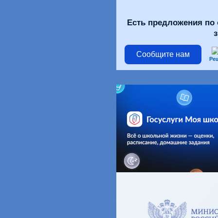
Есть предложения по 
Сообщите нам
Ре