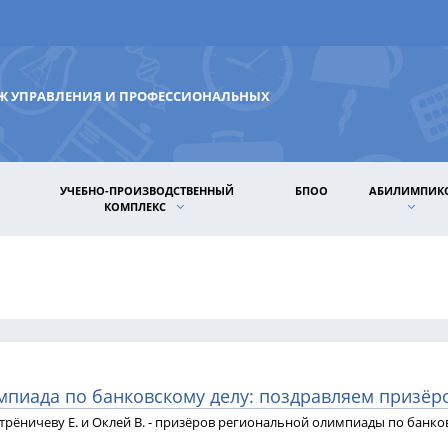
ДЖ УПРАВЛЕНИЯ И ПРОФЕССИОНАЛЬНЫХ
УЧЕБНО-ПРОИЗВОДСТВЕННЫЙ
БПОО
АБИЛИМПИК
КОМПЛЕКС
мпиада по банковскому делу: поздравляем призёр
рёничеву Е. и Оклей В. - призёров региональной олимпиады по банко