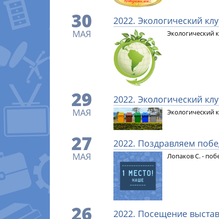
30
2022. Экологический кл
МАЯ
Экологический к
29
2022. Экологический кл
МАЯ
Экологический к
27
2022. Поздравляем побе
МАЯ
Лопаков С. - по
26
2022. Посещение выста