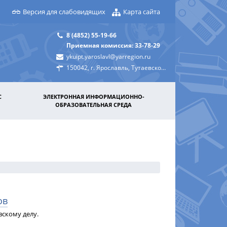
Версия для слабовидящих
Карта сайта
8 (4852) 55-19-66
Приемная комиссия: 33-78-29
ykuipt.yaroslavl@yarregion.ru
150042, г. Ярославль, Тутаевское шоссе, д. 31а
С
ЭЛЕКТРОННАЯ ИНФОРМАЦИОННО-
ОБРАЗОВАТЕЛЬНАЯ СРЕДА
ов
вскому делу.