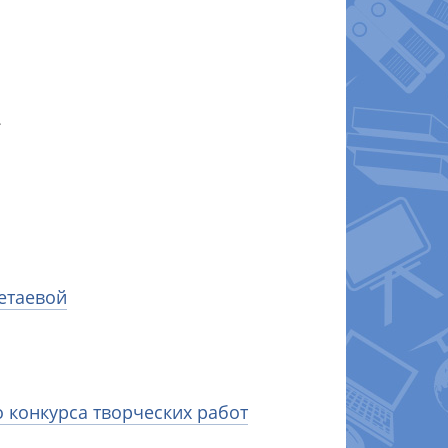
.
етаевой
о конкурса творческих работ