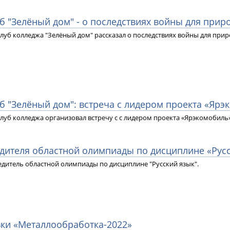
уб "Зелёный дом" - о последствиях войны для прир
луб колледжа "Зелёный дом" рассказал о последствиях войны для прир
уб "Зелёный дом": встреча с лидером проекта «Яр
луб колледжа организовал встречу с с лидером проекта «Ярэкомобиль»
дителя областной олимпиады по дисциплине «Рус
бедитель областной олимпиады по дисциплине "Русский язык".
вки «Металлообработка-2022»